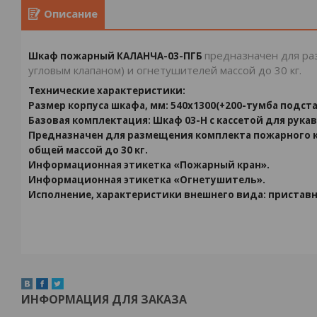
Описание
предназначен для раз
Шкаф пожарный КАЛАНЧА-03-ПГБ
угловым клапаном) и огнетушителей массой до 30 кг.
Технические характеристики:
Размер корпуса шкафа, мм: 540x1300(+200-тумба подста
Базовая комплектация: Шкаф 03-Н с кассетой для рукав
Предназначен для размещения комплекта пожарного кр
общей массой до 30 кг.
Информационная этикетка «Пожарный кран».
Информационная этикетка «Огнетушитель».
Исполнение, характеристики внешнего вида: приставно
ИНФОРМАЦИЯ ДЛЯ ЗАКАЗА