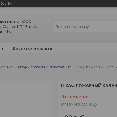
 Deal.by
дование от ООО
Сервис КП" E-mail:
ter.by
ты
Доставка и оплата
жарные
Шкафы пожарные приставные
Шкаф пожарный каланч
ШКАФ ПОЖАРНЫЙ КАЛАНЧ
Нет в наличии
Оптом и в розницу