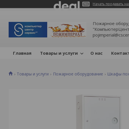
Начать продавать на
Пожарное обору
"КомпьютерЦентр
pojimperial@cscen
Главная
Товары и услуги
О нас
Контак
Товары и услуги
Пожарное оборудование
Шкафы по