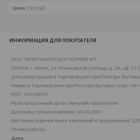
Цена:
190
руб.
ИНФОРМАЦИЯ ДЛЯ ПОКУПАТЕЛЯ
ООО "КОМПЬЮТЕРЦЕНТСЕРВИС КП"
220004, г. Минск, ул. Романовская Слобода д. 3А, оф. 317
Дата регистрации в Торговом реестре/Реестре бытовых
Номер в Торговом реестре/Реестре бытовых услуг: Не 
УНП: 190249531
Регистрационный орган: Минский горисполком
Дата регистрации компании: 20.06.2001
Местонахождение книги замечаний и предложений: 220004
Режим работы:
День