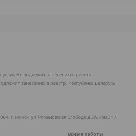
.
 услуг: Не подлежит занесению в реестр
подлежит занесению в реестр, Республика Беларусь
, г. Минск, ул. Романовская Слобода д.3А, ком.317.
Время работы