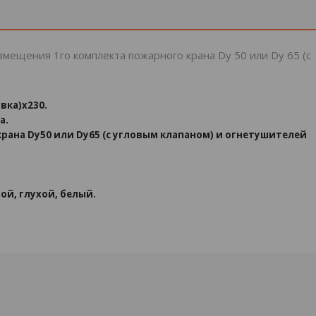
мещения 1го комплекта пожарного крана Dy 50 или Dy 65 (с
вка)x230.
а.
ана Dy50 или Dy65 (с угловым клапаном) и огнетушителей
й, глухой, белый.