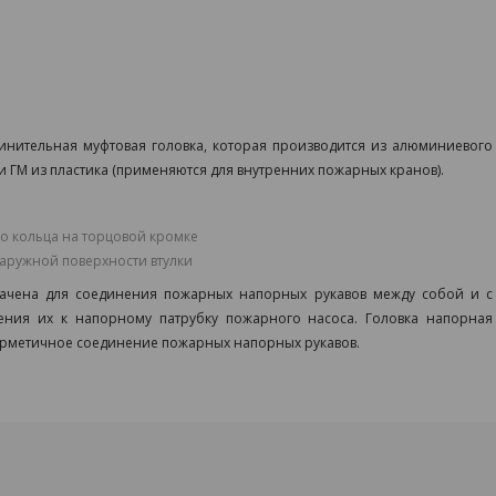
инительная муфтовая головка, которая производится из алюминиевого
и ГМ из пластика (применяются для внутренних пожарных кранов).
го кольца на торцовой кромке
аружной поверхности втулки
ачена для соединения пожарных напорных рукавов между собой и с
ния их к напорному патрубку пожарного насоса. Головка напорная
ерметичное соединение пожарных напорных рукавов.