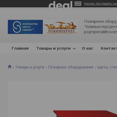
Начать продавать на
Пожарное обору
"КомпьютерЦентр
pojimperial@cscen
Главная
Товары и услуги
О нас
Контак
Товары и услуги
Пожарное оборудование
Щиты, сте