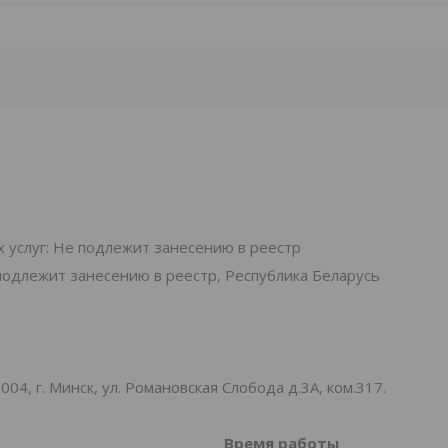
.
 услуг: Не подлежит занесению в реестр
подлежит занесению в реестр, Республика Беларусь
, г. Минск, ул. Романовская Слобода д.3А, ком.317.
Время работы