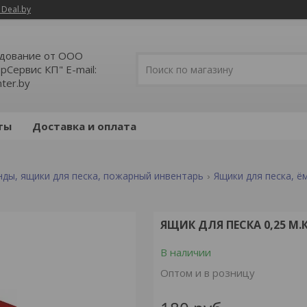
 Deal.by
дование от ООО
Сервис КП" E-mail:
ter.by
ты
Доставка и оплата
нды, ящики для песка, пожарный инвентарь
Ящики для песка, ё
ЯЩИК ДЛЯ ПЕСКА 0,25 М.
В наличии
Оптом и в розницу