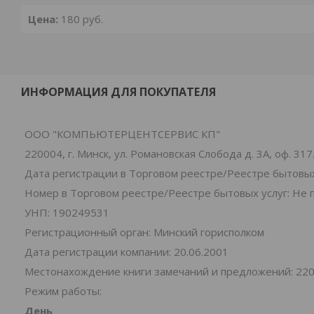
Цена:
180
руб.
ИНФОРМАЦИЯ ДЛЯ ПОКУПАТЕЛЯ
ООО "КОМПЬЮТЕРЦЕНТСЕРВИС КП"
220004, г. Минск, ул. Романовская Слобода д. 3А, оф. 317
Дата регистрации в Торговом реестре/Реестре бытовых
Номер в Торговом реестре/Реестре бытовых услуг: Не 
УНП: 190249531
Регистрационный орган: Минский горисполком
Дата регистрации компании: 20.06.2001
Местонахождение книги замечаний и предложений: 220004
Режим работы:
День