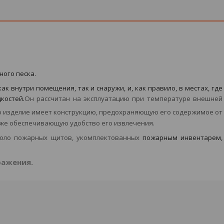
ого песка.
к внутри помещения, так и снаружи, и, как правило, в местах, где
костей.
Он рассчитан на эксплуатацию при температуре внешней
о изделие имеет конструкцию, предохраняющую его содержимое от
акже обеспечивающую удобство его извлечения.
около пожарных щитов, укомплектованных
пожарным инвентарем
,
ражения.