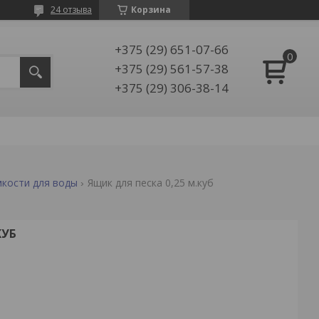
24 отзыва
Корзина
+375 (29) 651-07-66
+375 (29) 561-57-38
+375 (29) 306-38-14
мкости для воды
Ящик для песка 0,25 м.куб
КУБ