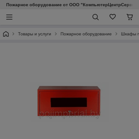
Пожарное оборудование от ООО "КомпьютерЦентрСервис КП"
Товары и услуги
Пожарное оборудование
Шкафы 