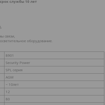
срок службы 10 лет
,
мы связи,
 осветительное оборудование.
8901
Security Power
SPL серия
AGM
~ 10лет
12
80