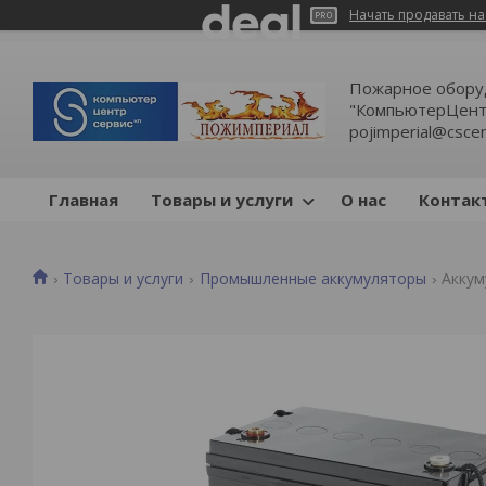
Начать продавать на
Пожарное обору
"КомпьютерЦентр
pojimperial@cscen
Главная
Товары и услуги
О нас
Контак
Товары и услуги
Промышленные аккумуляторы
Аккум