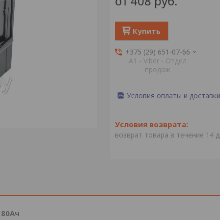
от
408
руб.
Купить
+375 (29) 651-07-66
А1 - Viber - Отдел
продаж
Условия оплаты и доставк
возврат товара в течение 14 
 80Ач