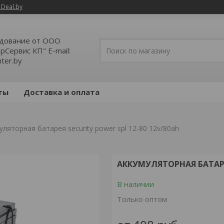
 Deal.by
дование от ООО
Сервис КП" E-mail:
ter.by
ты
Доставка и оплата
уляторная батарея security power spl 12-80 12v/80ah
АККУМУЛЯТОРНАЯ БАТАРЕЯ
В наличии
Только оптом