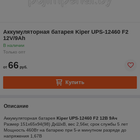
Аккумуляторная батарея Kiper UPS-12460 F2
12V/9Ah
В наличии
Только опт
66
от
руб.
Купить
Описание
Аккумуляторная батарея
Kiper UPS-12460 F2 12В 9Ач
Размер 151x65x94(98) ДxШxВ, вес 2,56кг, срок службы 5 лет
Мощность 460Вт на батарею при 5-и минутном разряде до
напряжения 1,67В