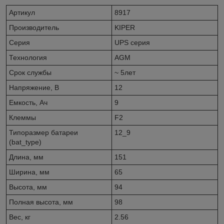
Артикул
8917
Производитель
KIPER
Серия
UPS серия
Технология
AGM
Cрок службы
~ 5лет
Напряжение, В
12
Емкость, Ач
9
Клеммы
F2
Типоразмер батареи
12_9
(bat_type)
Длина, мм
151
Ширина, мм
65
Высота, мм
94
Полная высота, мм
98
Вес, кг
2.56