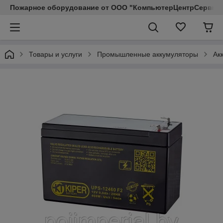
Пожарное оборудование от ООО "КомпьютерЦентрСервис КП"
Товары и услуги
Промышленные аккумуляторы
Ак