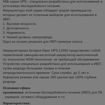
АКБ серии UPS - специально разработаны для использования в
источниках бесперебойного питания.
Аккумуляторы этой серии обладают рядом преимуществ,
которые делают их отличным выбором для использования в
ИБП:
1. Высокая мощность
2. Долговечность
3. Надежность
4. Низкий уровень саморазряда
Одно из лучших решения для ИБП премиум класса.
Аккумуляторная батарея Kiper UPS-12460 представляет собой
герметичный свинцово-кислотный аккумулятор выполненный
по технологии AGM-технологии, не требующий обслуживания.
Устройство специально разработано для использования в ИБП,
путём разряда большими токами в течении
непродолжительного времени. Срок службы: до 5 лет в
буферном режиме или свыше 260 циклов при 100% глубине
разряда.
Основная сфера
применения:
источники бесперебойного питания (ИБП) для ПК
, серверов, сетевого оборудования и т.п.
Характеристики: