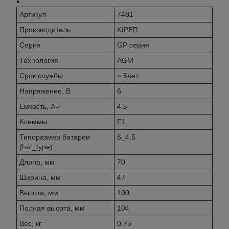
Артикул
7481
Производитель
KIPER
Серия
GP серия
Технология
AGM
Cрок службы
~ 5лет
Напряжение, В
6
Емкость, Ач
4.5
Клеммы
F1
Типоразмер батареи
6_4.5
(bat_type)
Длина, мм
70
Ширина, мм
47
Высота, мм
100
Полная высота, мм
104
Вес, кг
0.75