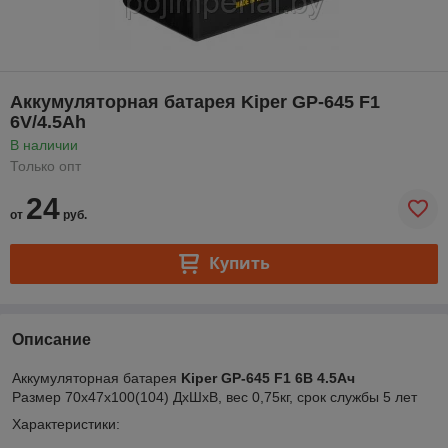
Аккумуляторная батарея Kiper GP-645 F1
6V/4.5Ah
В наличии
Только опт
24
от
руб.
Купить
Описание
Аккумуляторная батарея
Kiper GP-645 F1 6В
4.5Ач
Размер 70x47x100(104) ДxШxВ, вес 0,75кг, срок службы 5 лет
Характеристики: