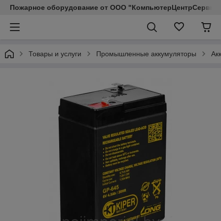
Пожарное оборудование от ООО "КомпьютерЦентрСервис КП"
Товары и услуги
Промышленные аккумуляторы
Ак