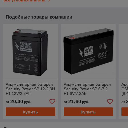
Подобные товары компании
Аккумуляторная батарея
Аккумуляторная батарея
Акк
Security Power SP 12-2,3H
Security Power SP 6-7,2
CSB
F1 12V/2.3Ah
F1 6V/7.2Ah
(8.
20,40
21,60
от
руб.
от
руб.
от
Купить
Купить