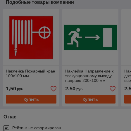
Подобные товары компании
Наклейка Пожарный кран
Наклейка Направление к
Нак
100х100 мм
эвакуационному выходу
две
направо 200х100 мм
вых
20
1,50
2,50
2,
руб.
руб.
Купить
Купить
О нас
Рейтинг не сформирован