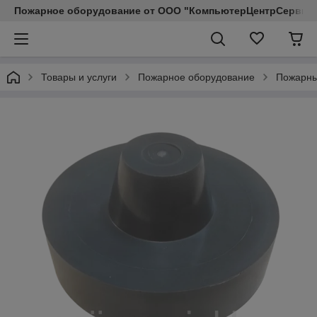
Пожарное оборудование от ООО "КомпьютерЦентрСервис КП"
Товары и услуги
Пожарное оборудование
Пожарные