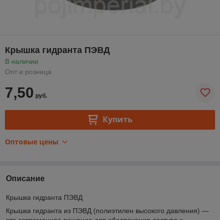
Крышка гидранта ПЭВД
В наличии
Опт и розница
7,50
руб.
Купить
Оптовые цены
Описание
Крышка гидранта ПЭВД
Крышка гидранта из ПЭВД (полиэтилен высокого давления) —
это современное решение для обеспечения доступа к