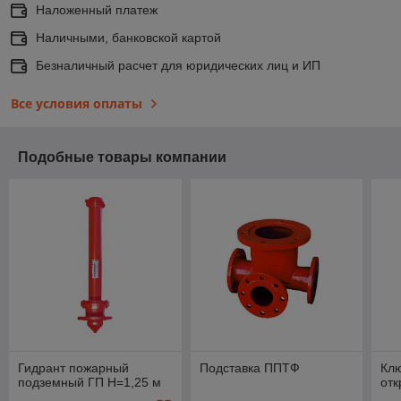
Наложенный платеж
Наличными, банковской картой
Безналичный расчет для юридических лиц и ИП
Все условия оплаты
Подобные товары компании
Гидрант пожарный
Подставка ППТФ
Кл
подземный ГП H=1,25 м
отк