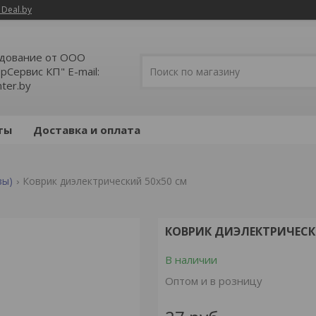
 Deal.by
дование от ООО
Сервис КП" E-mail:
ter.by
ты
Доставка и оплата
зы)
Коврик диэлектрический 50х50 см
КОВРИК ДИЭЛЕКТРИЧЕСК
В наличии
Оптом и в розницу