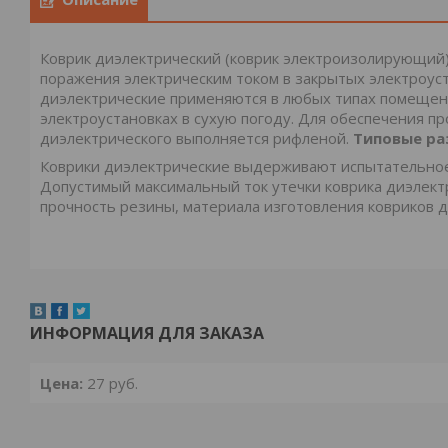
Коврик диэлектрический (коврик электроизолирующий)
поражения электрическим током в закрытых электроус
диэлектрические применяются в любых типах помещени
электроустановках в сухую погоду. Для обеспечения п
диэлектрического выполняется рифленой.
Типовые ра
Коврики диэлектрические выдерживают испытательное 
Допустимый максимальный ток утечки коврика диэлект
прочность резины, материала изготовления ковриков ди
ИНФОРМАЦИЯ ДЛЯ ЗАКАЗА
Цена:
27
руб.