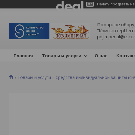
Начать продавать на
Пожарное обору
"КомпьютерЦентр
pojimperial@cscen
Главная
Товары и услуги
О нас
Контак
Товары и услуги
Средства индивидуальной защиты (си