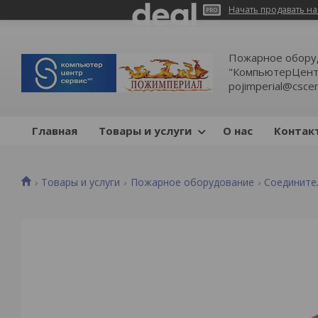
Начать продавать на
Пожарное обору
"КомпьютерЦентр
pojimperial@cscen
Главная
Товары и услуги
О нас
Контак
Товары и услуги
Пожарное оборудование
Соедините