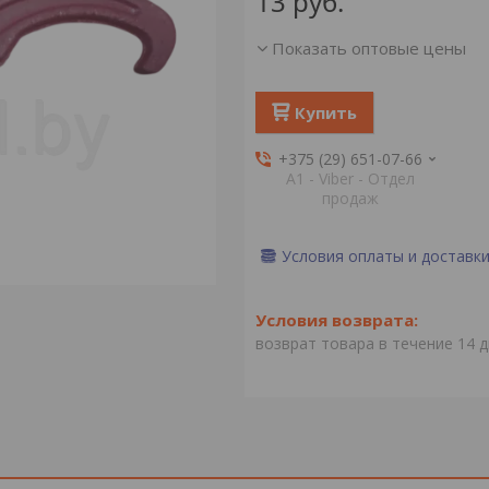
13
руб.
Показать оптовые цены
Купить
+375 (29) 651-07-66
А1 - Viber - Отдел
продаж
Условия оплаты и доставк
возврат товара в течение 14 