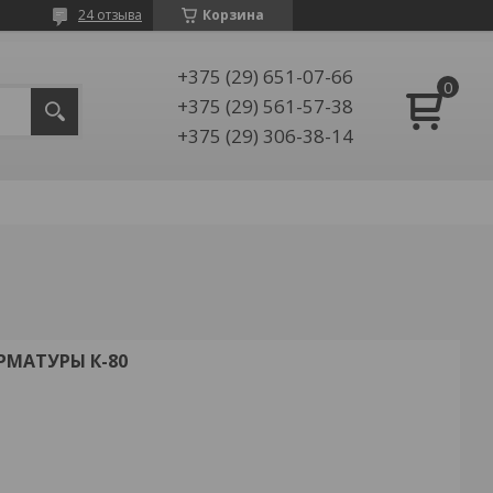
24 отзыва
Корзина
+375 (29) 651-07-66
+375 (29) 561-57-38
+375 (29) 306-38-14
МАТУРЫ К-80