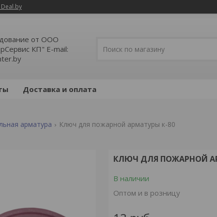
 Deal.by
дование от ООО
Сервис КП" E-mail:
ter.by
ты
Доставка и оплата
льная арматура
Ключ для пожарной арматуры к-80
КЛЮЧ ДЛЯ ПОЖАРНОЙ АР
В наличии
Оптом и в розницу