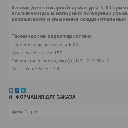
Ключи для пожарной арматуры К-80 прим
всасывающих и напорных пожарных рукав
размыкания и смыкания соединительных 
Технические характеристики
Наименование показателя: К-80
Длина рукоятки, мм: 157
Габаритные размеры, мм (ДхШхВ):: 242х68х10
Масса, кг, не более: 0,4
ИНФОРМАЦИЯ ДЛЯ ЗАКАЗА
Цена:
13
руб.