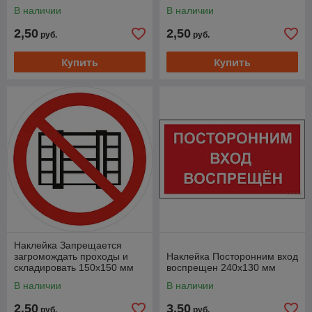
В наличии
В наличии
2,50
2,50
руб.
руб.
Купить
Купить
Наклейка Запрещается
загромождать проходы и
Наклейка Посторонним вход
складировать 150х150 мм
воспрещен 240х130 мм
В наличии
В наличии
2,50
3,50
руб.
руб.